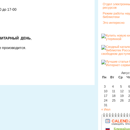
Отдел электронн
ресурсов
0 до 17-00
Режим работы на
библиотеки
Это интересно
ИТАРНЫЙ ДЕНЬ
,
е производится.
Авгус
Пн
Вт
Ср
Ч
3
4
5
6
10
11
12
1
17
18
19
2
24
25
26
2
31
« Июл