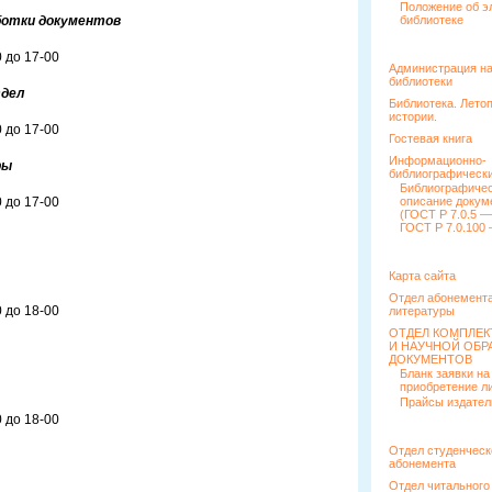
Положение об э
ботки документов
библиотеке
 до 17-00
Администрация н
библиотеки
тдел
Библиотека. Лето
истории.
 до 17-00
Гостевая книга
Информационно-
ры
библиографически
Библиографиче
 до 17-00
описание докум
(ГОСТ Р 7.0.5 —
ГОСТ Р 7.0.100 
Карта сайта
Отдел абонемента
 до 18-00
литературы
ОТДЕЛ КОМПЛЕ
И НАУЧНОЙ ОБР
ДОКУМЕНТОВ
Бланк заявки на
приобретение л
Прайсы издател
 до 18-00
Отдел студенческ
абонемента
Отдел читального