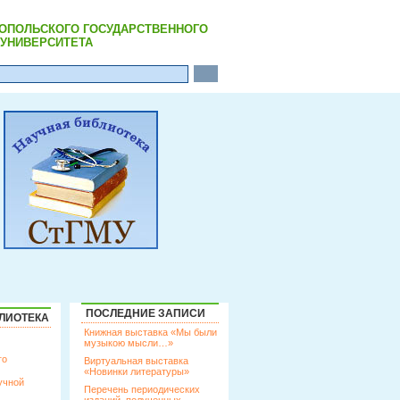
РОПОЛЬСКОГО ГОСУДАРСТВЕННОГО
УНИВЕРСИТЕТА
ПОСЛЕДНИЕ ЗАПИСИ
ЛИОТЕКА
Книжная выставка «Мы были
музыкою мысли…»
го
Виртуальная выставка
«Новинки литературы»
учной
Перечень периодических