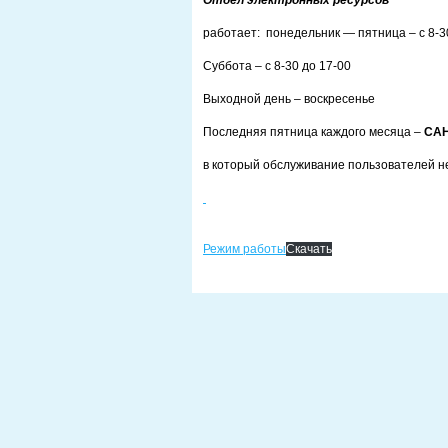
Отдел электронных ресурсов
работает: понедельник — пятница – с 8-3
Суббота – с 8-30 до 17-00
Выходной день – воскресенье
Последняя пятница каждого месяца –
САН
в который обслуживание пользователей н
Режим работы
Скачать