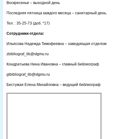
Воскресенье – выходной день
Последняя пятница каждого месяца – санитарный день.
Тел. : 35-25-73 (доб. *17)
Сотрудники отдела:
Ильясова Надежда Тимофеевна – заведующая отделом
zbibliograf_lib@stgmu.ru
Кондратьева Нина Ивановна – главный библиограф
glbibliograf_lib@stgmu.ru
Бестужая Елена Михайловна – ведущий библиограф