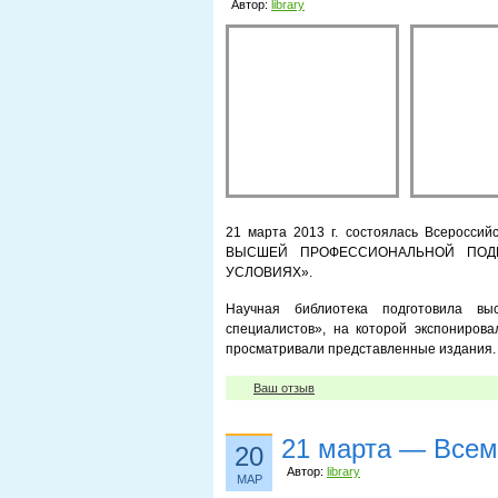
Автор:
library
21 марта 2013 г. состоялась Всеросси
ВЫСШЕЙ ПРОФЕССИОНАЛЬНОЙ ПОДГ
УСЛОВИЯХ».
Научная библиотека подготовила выс
специалистов», на которой экспонирова
просматривали представленные издания.
Ваш отзыв
21 марта — Всем
20
Автор:
library
МАР