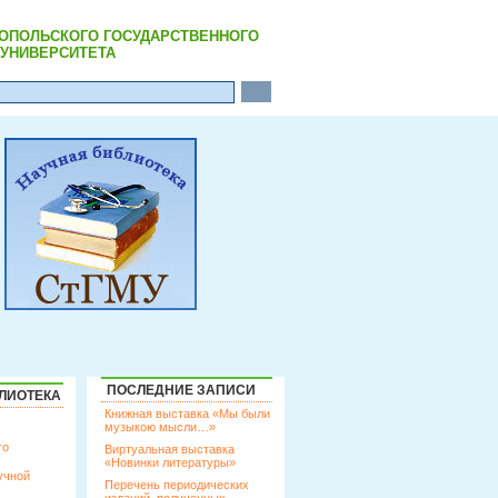
РОПОЛЬСКОГО ГОСУДАРСТВЕННОГО
УНИВЕРСИТЕТА
ПОСЛЕДНИЕ ЗАПИСИ
ЛИОТЕКА
Книжная выставка «Мы были
музыкою мысли…»
го
Виртуальная выставка
«Новинки литературы»
учной
Перечень периодических