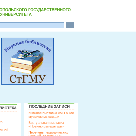
РОПОЛЬСКОГО ГОСУДАРСТВЕННОГО
УНИВЕРСИТЕТА
ПОСЛЕДНИЕ ЗАПИСИ
ЛИОТЕКА
Книжная выставка «Мы были
музыкою мысли…»
го
Виртуальная выставка
«Новинки литературы»
учной
Перечень периодических