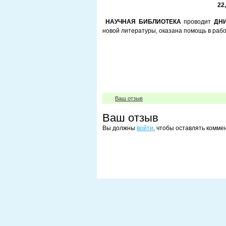
22
НАУЧНАЯ БИБЛИОТЕКА
проводит
ДН
новой литературы, оказана помощь в ра
День информ
в информац
Ваш отзыв
Ваш отзыв
Вы должны
войти
, чтобы оставлять комме