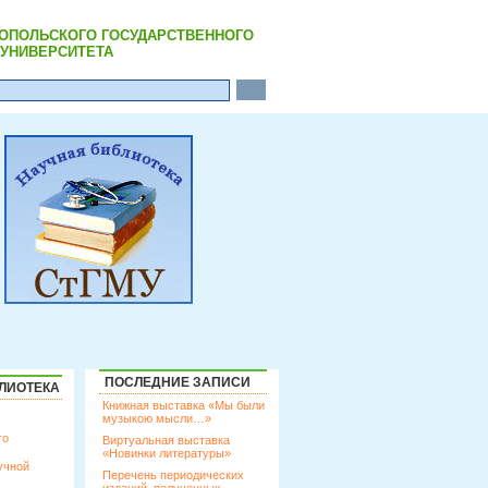
РОПОЛЬСКОГО ГОСУДАРСТВЕННОГО
УНИВЕРСИТЕТА
ПОСЛЕДНИЕ ЗАПИСИ
ЛИОТЕКА
Книжная выставка «Мы были
музыкою мысли…»
го
Виртуальная выставка
«Новинки литературы»
учной
Перечень периодических