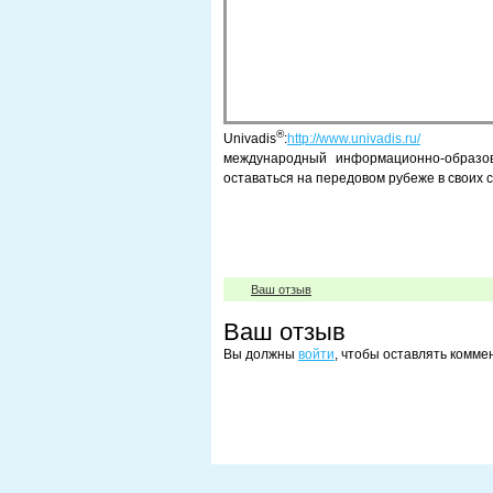
®
Univadis
:
http://www.univadis.ru/
международный информационно-образов
оставаться на передовом рубеже в своих 
Ваш отзыв
Ваш отзыв
Вы должны
войти
, чтобы оставлять комме