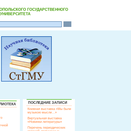
РОПОЛЬСКОГО ГОСУДАРСТВЕННОГО
УНИВЕРСИТЕТА
ПОСЛЕДНИЕ ЗАПИСИ
ЛИОТЕКА
Книжная выставка «Мы были
музыкою мысли…»
го
Виртуальная выставка
«Новинки литературы»
учной
Перечень периодических