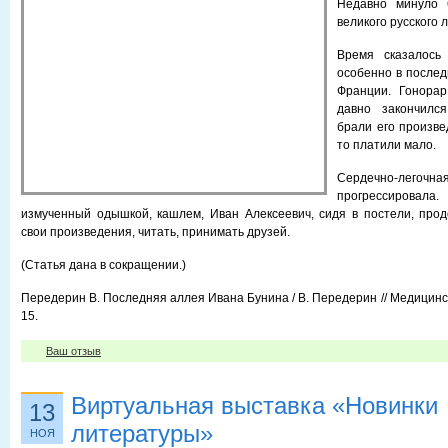
Недавно минуло 
великого русского 
Время сказалось
особенно в послед
Франции. Гонора
давно закончилс
брали его произве
то платили мало.
Сердечно-легочн
прогрессиров
измученный одышкой, кашлем, Иван Алексеевич, сидя в постели, про
свои произведения, читать, принимать друзей.
(Статья дана в сокращении.)
Передерин В. Последняя аллея Ивана Бунина / В. Передерин // Медицинска
15.
Ваш отзыв
Виртуальная выставка «Новинки
13
литературы»
НОЯ