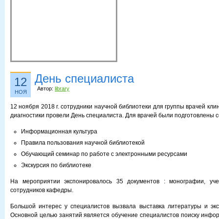
День специалиста
12
Автор:
library
НОЯ
12 ноября 2018 г. сотрудники научной библиотеки для группы врачей кл
диагностики провели День специалиста. Для врачей были подготовлены 
Информационная культура
Правила пользования научной библиотекой
Обучающий семинар по работе с электронными ресурсами
Экскурсия по библиотеке
На мероприятии экспонировалось 35 документов : монографии, уч
сотрудников кафедры.
Большой интерес у специалистов вызвала выставка литературы и экс
Основной целью занятий является обучение специалистов поиску инфо