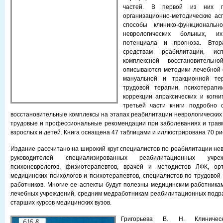
частей. В первой из них п
организационно-методические ас
способы клинико-функциональн
неврологических больных, их
потенциала и прогноза. Втор
средствам реабилитации, и
комплексной восстановитель
описываются методики лечебной 
мануальной и тракционной тер
трудовой терапии, психотерапи
коррекции апраксических и когни
третьей части книги подробно 
восстановительные комплексы на этапах реабилитации неврологических 
трудовые и профессиональные рекомендации при заболеваниях и трав
взрослых и детей. Книга оснащена 47 таблицами и иллюстрирована 70 ри
Издание рассчитано на широкий круг специалистов по реабилитации нев
руководителей специализированных реабилитационных учреж
психоневрологов, физиотерапевтов, врачей и методистов ЛФК, орт
медицинских психологов и психотерапевтов, специалистов по трудовой
работников. Многие ее аспекты будут полезны медицинским работника
лечебных учреждений, средним медработникам реабилитационных подр
старших курсов медицинских вузов.
Григорьева В. Н. Клиническ