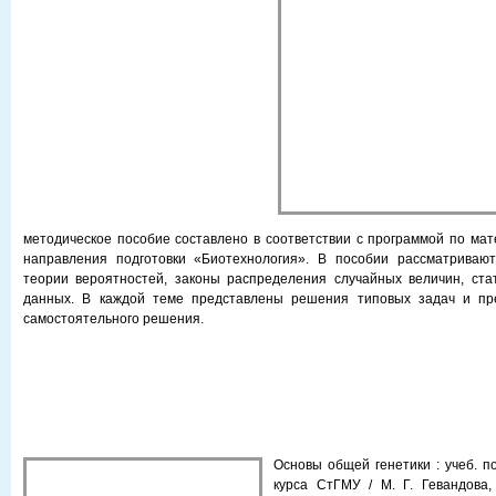
методическое пособие составлено в соответствии с программой по мат
направления подготовки «Биотехнология». В пособии рассматриваю
теории вероятностей, законы распределения случайных величин, ста
данных. В каждой теме представлены решения типовых задач и пр
самостоятельного решения.
Основы общей генетики : учеб. п
курса СтГМУ / М. Г. Гевандова,