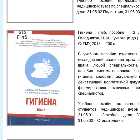
Учебное пособие предназна
медицинских вузов по специальнос
дело, 31.05.02 Педиатрия, 31.05.0
Гигиена : учеб. пособие. T. 2. 
Голодников, Н. И. Кучерко [и др.]
СтГМУ, 2018. – 200 с.
В учебном пособии изложены м
исследований, знание которых 
врача любой специальности.
пособия систематизирован п
гигиены, содержит актуальную
действующей нормативной докум
формированию ключевых ко
специалистов.
Учебное пособие по гигиене
студентов медицинских вузов
31.05.01 – Лечебное дело, 31
31.05.03 – Стоматология.