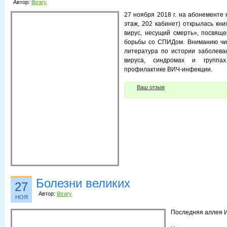
Автор:
library
27 ноября 2018 г. на абонементе 
этаж, 202 кабинет) открылась кн
вирус, несущий смерть», посвящ
борьбы со СПИДом. Вниманию чи
литература по истории заболева
вируса, синдромах и группа
профилактике ВИЧ-инфекции.
Ваш отзыв
Болезни великих
27
Автор:
library
НОЯ
Последняя аллея 