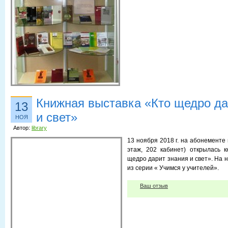
Книжная выставка «Кто щедро да
13
и свет»
НОЯ
Автор:
library
13 ноября 2018 г. на абонементе
этаж, 202 кабинет) открылась 
щедро дарит знания и свет». На 
из серии « Учимся у учителей».
Ваш отзыв