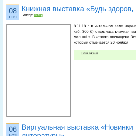
Книжная выставка «Будь здоров,
08
Автор:
library
НОЯ
8.11.18 г. в читальном зале научн
каб. 300 б) открылась книжная вы
малыш! ». Выставка посвящена Вс
который отмечается 20 ноября.
Ваш отзыв
Виртуальная выставка «Новинки
06
литературы»
НОЯ