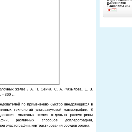
лочных желез / А. Н. Сенча, С. А. Фазылова, Е. В.
 – 360 с.
ледователей по применению быстро внедряющихся в
тивных технологий ультразвуковой маммографии. В
ледования молочных желез отдельно рассмотрены
афии, различных способов доплерографии,
ой эластографии, контрастирования сосудов органа.