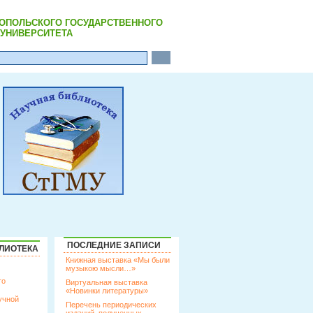
РОПОЛЬСКОГО ГОСУДАРСТВЕННОГО
УНИВЕРСИТЕТА
ПОСЛЕДНИЕ ЗАПИСИ
ЛИОТЕКА
Книжная выставка «Мы были
музыкою мысли…»
го
Виртуальная выставка
«Новинки литературы»
учной
Перечень периодических