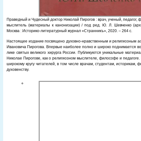
Праведный и Чудесный доктор Николай Пирогов : врач, ученый, педагог,
мыслитель (материалы к канонизации) / под ред. Ю. Л. Шевченко (арх
Москва : Историко-литературный журнал «Странникъ», 2020. – 264 с.
Настоящее издание посвящено духовно-нравственным и религиозным а
Ивановича Пирогова. Впервые наиболее полно и широко поднимается во
лике святых великого хирурга России. Публикуются уникальные матери
Николае Пирогове, как о религиозном мыслителе, философе и педагоге.
широкому кругу читателей, в том числе врачам, студентам, историкам, 
духовенству.