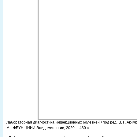
Лабораторная диагностика инфекционных болезней / под ред. В. Г. Акимки
М. : ФБУН ЦНИИ Эпидемиологии, 2020. – 480 с.