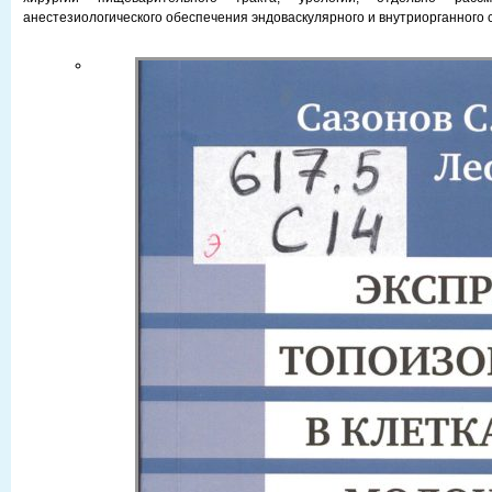
анестезиологического обеспечения эндоваскулярного и внутриорганного 