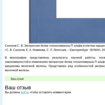
Сазонов C. B. Экспрессия белка топоизомераза-П альфа в клетках карц
/ С. В. Сазонов, Е. А. Новикова, С. Л. Леонтьев. – Екатеринбург : ВУМАН, 20
В монографии представлены результаты научной работы, пос
закономерностей в изменениях экспрессии белка топоизомераза-П альфа
карциномы молочной железы. Представлен ряд особенностей экспрес
молочной железы.
Ваш отзыв
Ваш отзыв
Вы должны
войти
, чтобы оставлять комментарии.