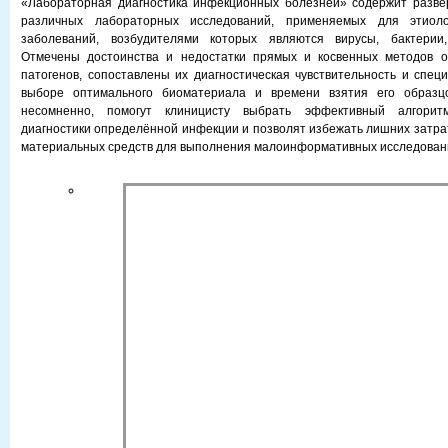
«Лабораторная диагностика инфекционных болезней» содержит развер
различных лабораторных исследований, применяемых для этиолог
заболеваний, возбудителями которых являются вирусы, бактерии,
Отмечены достоинства и недостатки прямых и косвенных методов 
патогенов, сопоставлены их диагностическая чувствительность и спец
выборе оптимального биоматериала и времени взятия его образцо
несомненно, помогут клиницисту выбрать эффективный алгори
диагностики определённой инфекции и позволят избежать лишних затра
материальных средств для выполнения малоинформативных исследован