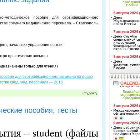
но-методическое пособие для сертификационного
естве среднего медицинского персонала. – Ставрополь,
ент, начальник управления практи-
нтра практических навыков
едназначены только для чтения)
 пособие для сертификационного экзамена на право
честве сред. мед. персонала — 2016
Студенту
ческие пособия, тесты
ытия – student (файлы