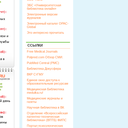
ЭБС «Университетская
библиотека онлайн»
Электронные версии
журналов
Электронный каталог OPAC-
Global
Это интересно прочитать
ССЫЛКИ
Free Medical Journals
Polpred.com Обзор СМИ.
PubMed Central (PMC)
Библиотека Докусфера
ВКР СтГМУ
Единое окно доступа к
образовательным ресурсам
Медицинская Библиотека
medulka.ru!
Медицинские журналы и
газеты
Научная библиотека в ВК
Отделение «Всероссийская
патентно-техническая
библиотека» (ВПТБ) ФИПС
Портал психологических