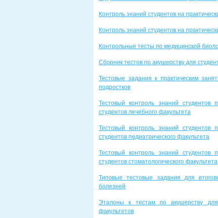
Контроль знаний студентов на практическ
Контроль знаний студентов на практическ
Контрольные тесты по медицинской биолог
Сборник тестов по акушерству для студен
Тестовые задания к практическим занят
подростков
Тестовый контроль знаний студентов 
студентов лечебного факультета
Тестовый контроль знаний студентов 
студентов педиатрического факультета
Тестовый контроль знаний студентов 
студентов стоматологического факультета
Типовые тестовые задания для итогов
болезней
Эталоны к тестам по акушерству для 
факультетов