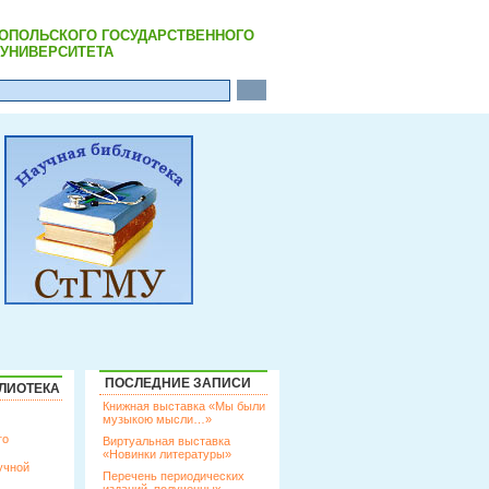
РОПОЛЬСКОГО ГОСУДАРСТВЕННОГО
УНИВЕРСИТЕТА
ПОСЛЕДНИЕ ЗАПИСИ
ЛИОТЕКА
Книжная выставка «Мы были
музыкою мысли…»
го
Виртуальная выставка
«Новинки литературы»
учной
Перечень периодических