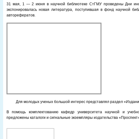
31 мая, 1 — 2 июня в научной библиотеке СтГМУ проведены Дни ин
экспонировалась новая литература, поступившая в фонд научной библ
авторефератов.
Для молодых ученых большой интерес представлял раздел «Издани
В помощь комплектованию кафедр университета научной и учебн
предложены каталоги и сигнальные экземпляры издательства «Проспект»