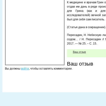
К медицине и врачам Грин о
отдав им дань в ряде прои
для Грина (как и для 
исследователей) вечной заг
был для себя сам писатель.
(Статья дана в сокращении).
Пересадин, Н. Небесную ла
содом… / Н. Пересадин // 
2017. — № 25. – С. 15.
Ваш отзыв
Ваш отзыв
Вы должны
войти
, чтобы оставлять комментарии.