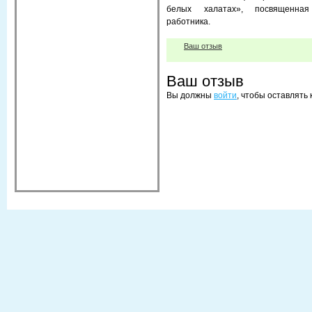
белых халатах», посвященна
работника.
Ваш отзыв
Ваш отзыв
Вы должны
войти
, чтобы оставлять