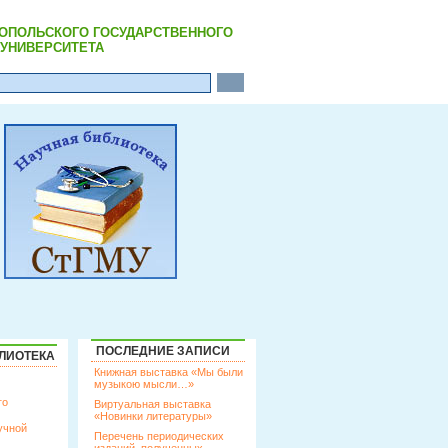
РОПОЛЬСКОГО ГОСУДАРСТВЕННОГО
УНИВЕРСИТЕТА
ПОСЛЕДНИЕ ЗАПИСИ
ЛИОТЕКА
Книжная выставка «Мы были
музыкою мысли…»
го
Виртуальная выставка
«Новинки литературы»
учной
Перечень периодических