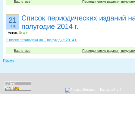
Ваш отзыв
Периодические издания, получае
Список периодических изданий на
21
полугодие 2014 г.
ЯНВ
Автор:
library
Список периодики на 1 полугодие 2014 г.
Ваш отзыв
Периодические издания, получае
Позже
[
]
Карта сайта