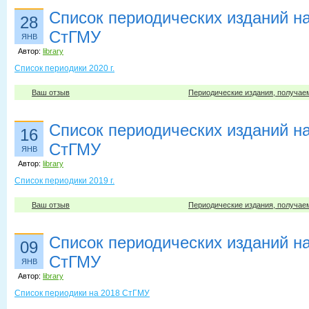
Список периодических изданий на 
28
СтГМУ
ЯНВ
Автор:
library
Список периодики 2020 г.
Ваш отзыв
Периодические издания, получае
Список периодических изданий на 
16
СтГМУ
ЯНВ
Автор:
library
Список периодики 2019 г.
Ваш отзыв
Периодические издания, получае
Список периодических изданий на
09
СтГМУ
ЯНВ
Автор:
library
Список периодики на 2018 СтГМУ