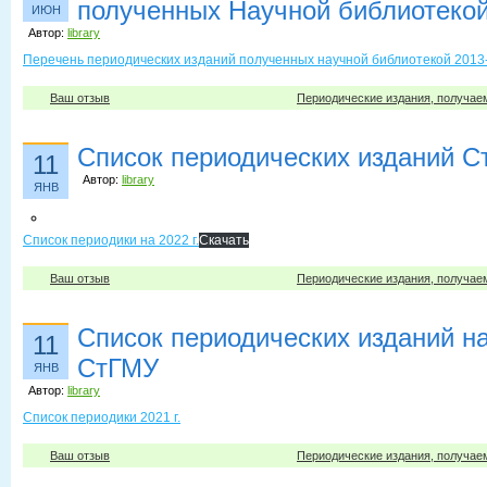
полученных Научной библиотеко
ИЮН
Автор:
library
Перечень периодических изданий полученных научной библиотекой 2013-2
Ваш отзыв
Периодические издания, получае
Список периодических изданий 
11
Автор:
library
ЯНВ
Список периодики на 2022 г.
Скачать
Ваш отзыв
Периодические издания, получае
Список периодических изданий на 
11
СтГМУ
ЯНВ
Автор:
library
Список периодики 2021 г.
Ваш отзыв
Периодические издания, получае